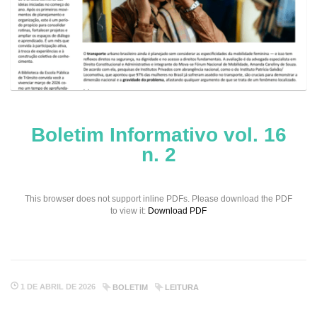
Boletim Informativo vol. 16
n. 2
This browser does not support inline PDFs. Please download the PDF
to view it:
Download PDF
1 DE ABRIL DE 2026
BOLETIM
LEITURA