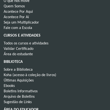
O que nos move
Quem Somos
Acontece Por Aqui
Acontece Por Aí
Seja um Multiplicador
Fale com a Escola
CURSOS E ATIVIDADES
Todos os cursos e atividades
Validar Certificado
Área do estudante
BIBLIOTECA
Sobre a Biblioteca
Koha (acesso à coleção de livros)
Últimas Aquisições
Ebooks
Boletins Informativos
Arquivo de Boletins
Sugestão de Links
ÁREA DO EDUCADOR