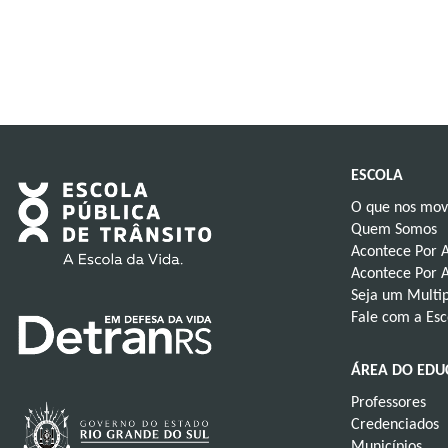
ESCOLA
O que nos mo
Quem Somos
Acontece Por 
Acontece Por A
Seja um Multip
Fale com a Esc
ÁREA DO ED
Professores
Credenciados
Municípios