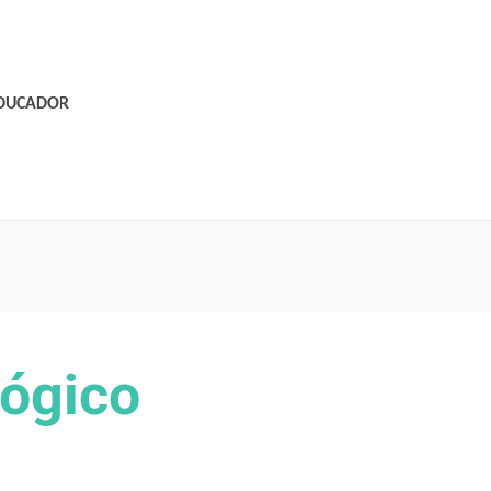
EDUCADOR
gógico