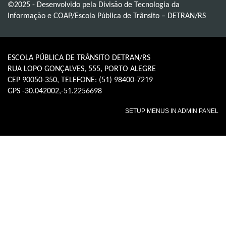
©2025 - Desenvolvido pela Divisão de Tecnologia da
Informação e COAP/Escola Pública de Trânsito – DETRAN/RS
ESCOLA PÚBLICA DE TRÂNSITO DETRAN/RS
RUA LOPO GONÇALVES, 555, PORTO ALEGRE
CEP 90050-350, TELEFONE: (51) 98400-7219
GPS -30.042002,-51.2256698
SETUP MENUS IN ADMIN PANEL