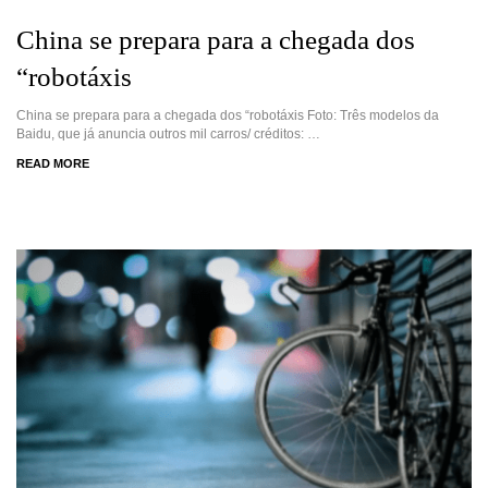
China se prepara para a chegada dos
“robotáxis
China se prepara para a chegada dos “robotáxis Foto: Três modelos da
Baidu, que já anuncia outros mil carros/ créditos: …
READ MORE