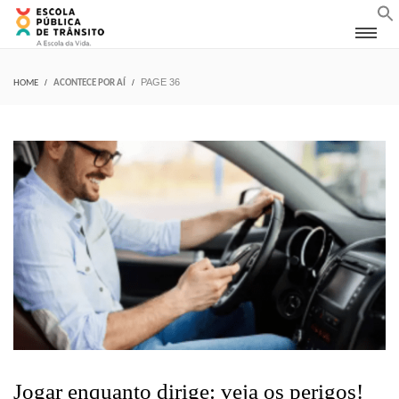
PAGE 36
HOME
ACONTECE POR AÍ
Jogar enquanto dirige: veja os perigos!