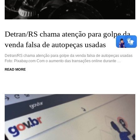
Detran/RS chama atenção para golpe da
venda falsa de autopeças usadas
Detran/RS chama atenção para golpe da venda falsa de autopeças usadas
Foto: Pixabay.com Com o aumento das transações online durante …
READ MORE