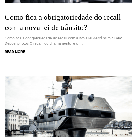
Como fica a obrigatoriedade do recall
com a nova lei de trânsito?
Como fica a obrigatoriedade do recall com a nova lei de trânsito? Foto:
Depositphotos O recall, ou chamamento, é o …
READ MORE