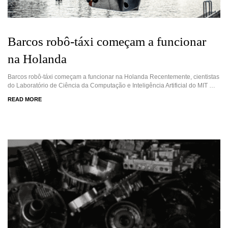
Barcos robô-táxi começam a funcionar
na Holanda
Barcos robô-táxi começam a funcionar na Holanda Recentemente, cientistas
do Laboratório de Ciência da Computação e Inteligência Artificial do MIT …
READ MORE