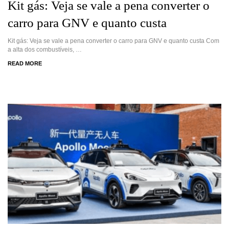
Kit gás: Veja se vale a pena converter o
carro para GNV e quanto custa
Kit gás: Veja se vale a pena converter o carro para GNV e quanto custa Com
a alta dos combustíveis, …
READ MORE