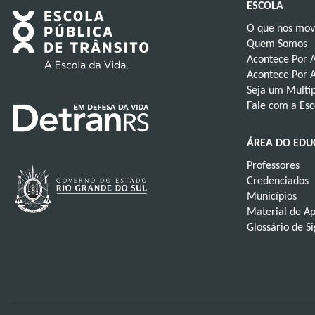
ESCOLA
O que nos mo
Quem Somos
Acontece Por 
Acontece Por A
Seja um Multip
Fale com a Esc
ÁREA DO ED
Professores
Credenciados
Municípios
Material de A
Glossário de S