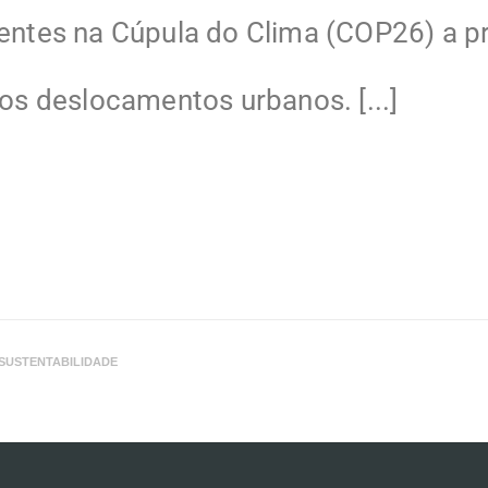
esentes na Cúpula do Clima (COP26) a
nos deslocamentos urbanos. [...]
SUSTENTABILIDADE