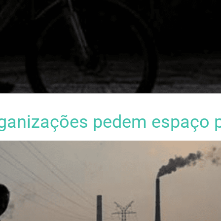
ganizações pedem espaço p