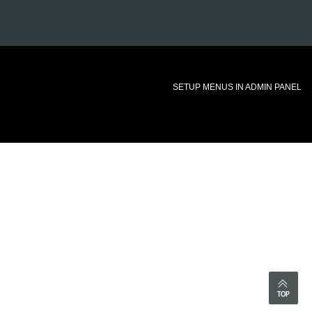
SETUP MENUS IN ADMIN PANEL
TOP