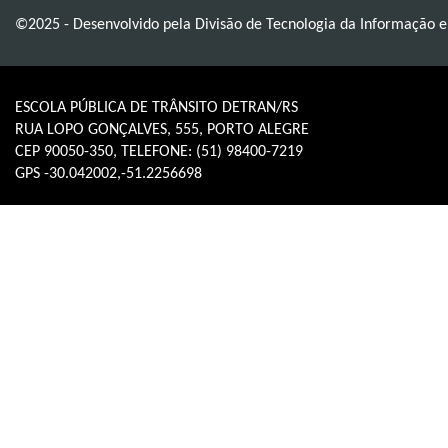
©2025 - Desenvolvido pela Divisão de Tecnologia da Informação 
ESCOLA PÚBLICA DE TRÂNSITO DETRAN/RS
RUA LOPO GONÇALVES, 555, PORTO ALEGRE
CEP 90050-350, TELEFONE: (51) 98400-7219
GPS -30.042002,-51.2256698