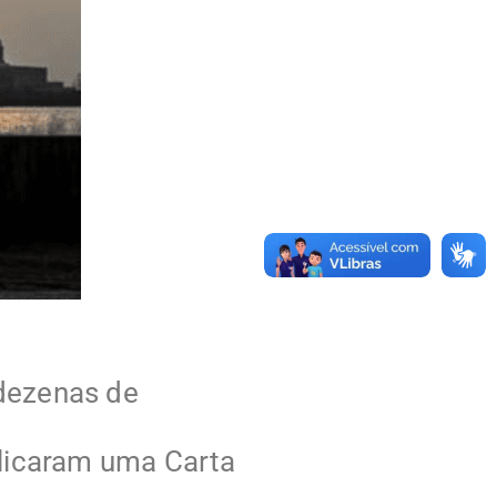
 dezenas de
blicaram uma Carta