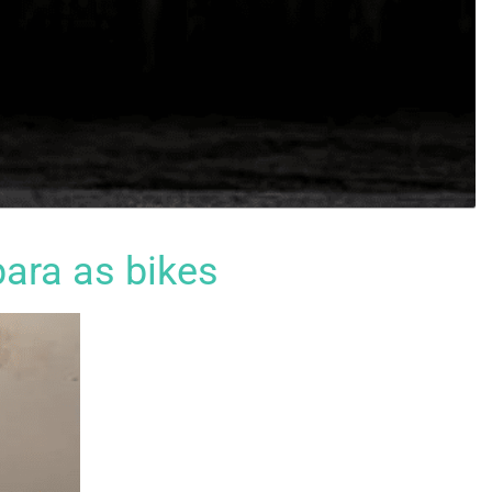
ara as bikes