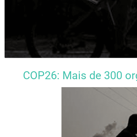
COP26: Mais de 300 or