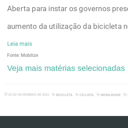
Aberta para instar os governos pr
aumento da utilização da bicicleta 
Leia mais
Fonte: Mobilize
Veja mais matérias selecionadas
26 DE NOVEMBRO DE 2021
BICICLETA
CICLISTA
MOBILIDADE