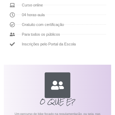
Curso online
04 horas-aula
Gratuito com certificação
Para todos os públicos
Inscrições pelo Portal da Escola
O QUE É?
Um percurso de bike focado na regulamentação, ou seja, nas