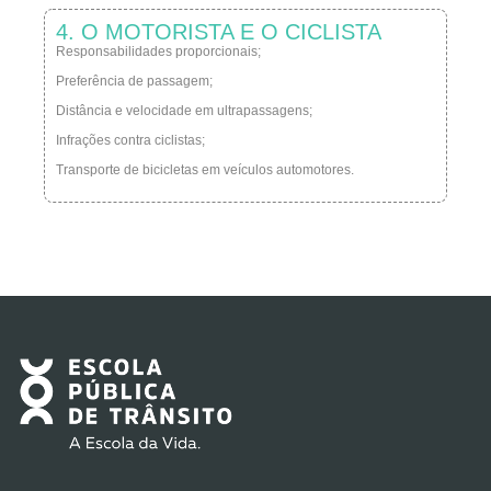
4. O MOTORISTA E O CICLISTA
Responsabilidades proporcionais;
Preferência de passagem;
Distância e velocidade em ultrapassagens;
Infrações contra ciclistas;
Transporte de bicicletas em veículos automotores.