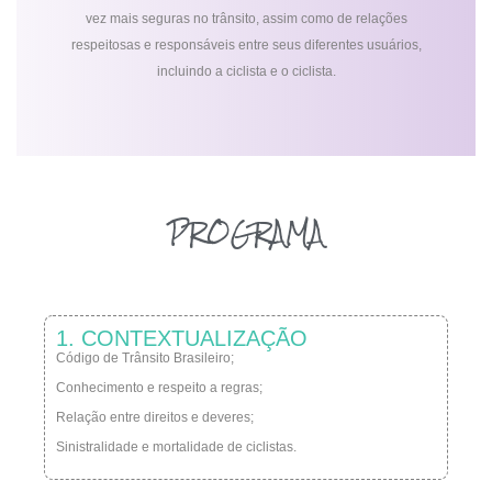
vez mais seguras no trânsito, assim como de relações
respeitosas e responsáveis entre seus diferentes usuários,
incluindo a ciclista e o ciclista.
PROGRAMA
1. CONTEXTUALIZAÇÃO
Código de Trânsito Brasileiro;
Conhecimento e respeito a regras;
Relação entre direitos e deveres;
Sinistralidade e mortalidade de ciclistas.