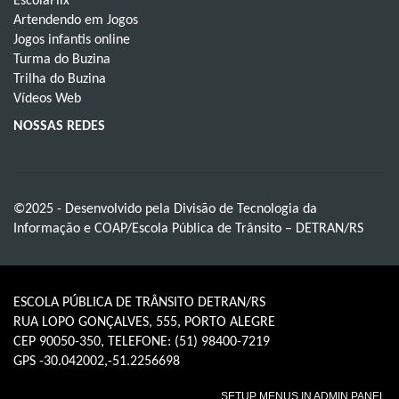
EscolaFlix
Artendendo em Jogos
Jogos infantis online
Turma do Buzina
Trilha do Buzina
Vídeos Web
NOSSAS REDES
©2025 - Desenvolvido pela Divisão de Tecnologia da
Informação e COAP/Escola Pública de Trânsito – DETRAN/RS
ESCOLA PÚBLICA DE TRÂNSITO DETRAN/RS
RUA LOPO GONÇALVES, 555, PORTO ALEGRE
CEP 90050-350, TELEFONE: (51) 98400-7219
GPS -30.042002,-51.2256698
SETUP MENUS IN ADMIN PANEL