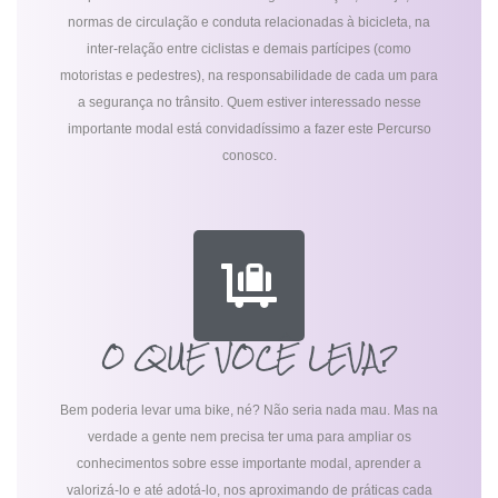
normas de circulação e conduta relacionadas à bicicleta, na
inter-relação entre ciclistas e demais partícipes (como
motoristas e pedestres), na responsabilidade de cada um para
a segurança no trânsito. Quem estiver interessado nesse
importante modal está convidadíssimo a fazer este Percurso
conosco.
O QUE VOCÊ LEVA?
Bem poderia levar uma bike, né? Não seria nada mau. Mas na
verdade a gente nem precisa ter uma para ampliar os
conhecimentos sobre esse importante modal, aprender a
valorizá-lo e até adotá-lo, nos aproximando de práticas cada