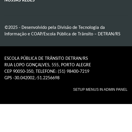
NOSSAS REDES
©2025 - Desenvolvido pela Divisão de Tecnologia da
Informação e COAP/Escola Pública de Trânsito – DETRAN/RS
ESCOLA PÚBLICA DE TRÂNSITO DETRAN/RS
RUA LOPO GONÇALVES, 555, PORTO ALEGRE
CEP 90050-350, TELEFONE: (51) 98400-7219
GPS -30.042002,-51.2256698
SETUP MENUS IN ADMIN PANEL