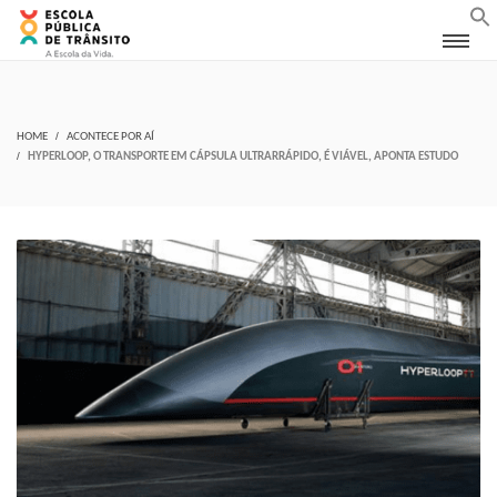
HOME
ACONTECE POR AÍ
HYPERLOOP, O TRANSPORTE EM CÁPSULA ULTRARRÁPIDO, É VIÁVEL, APONTA ESTUDO