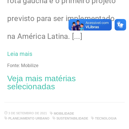
rota gaúcha é o primeiro projeto
previsto para ser implementado
na América Latina. [...]
Leia mais
Fonte: Mobilize
Veja mais matérias
selecionadas
3 DE SETEMBRO DE 2021
MOBILIDADE
PLANEJAMENTO URBANO
SUSTENTABILIDADE
TECNOLOGIA