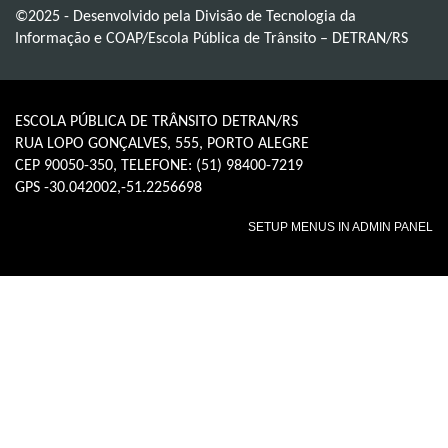
©2025 - Desenvolvido pela Divisão de Tecnologia da
Informação e COAP/Escola Pública de Trânsito – DETRAN/RS
ESCOLA PÚBLICA DE TRÂNSITO DETRAN/RS
RUA LOPO GONÇALVES, 555, PORTO ALEGRE
CEP 90050-350, TELEFONE: (51) 98400-7219
GPS -30.042002,-51.2256698
SETUP MENUS IN ADMIN PANEL