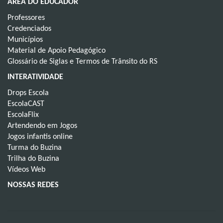
ÁREA DO EDUCADOR
Professores
Credenciados
Municípios
Material de Apoio Pedagógico
Glossário de Siglas e Termos de Trânsito do RS
INTERATIVIDADE
Drops Escola
EscolaCAST
EscolaFlix
Artendendo em Jogos
Jogos infantis online
Turma do Buzina
Trilha do Buzina
Vídeos Web
NOSSAS REDES