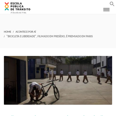
HOME
ACONTECE POR AÍ
"BICICLETA E LIBERDADE", FILMADO EM PRESÍDIO, É PREMIADO EM PARIS