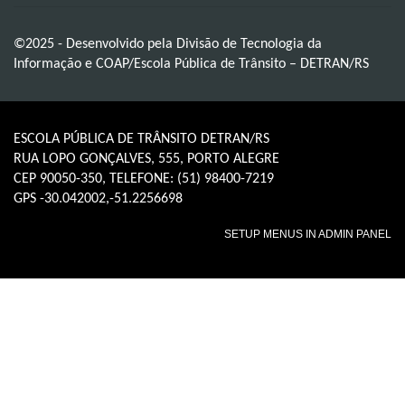
©2025 - Desenvolvido pela Divisão de Tecnologia da
Informação e COAP/Escola Pública de Trânsito – DETRAN/RS
ESCOLA PÚBLICA DE TRÂNSITO DETRAN/RS
RUA LOPO GONÇALVES, 555, PORTO ALEGRE
CEP 90050-350, TELEFONE: (51) 98400-7219
GPS -30.042002,-51.2256698
SETUP MENUS IN ADMIN PANEL