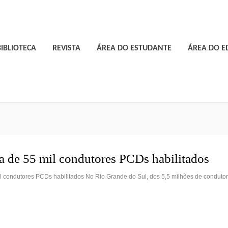
BIBLIOTECA
REVISTA
ÁREA DO ESTUDANTE
ÁREA DO 
a de 55 mil condutores PCDs habilitados
l condutores PCDs habilitados No Rio Grande do Sul, dos 5,5 milhões de condutor