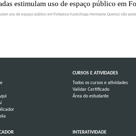
adas estimulam uso de espaço público em Fo
ulam uso de espaço público em Fortaleza A psicóloga Hermania Queiroz não peda
CURSOS E ATIVIDADES
ve
Todos os cursos e atividades
Validar Certificado
Aqui
Área do estudante
í
licador
ola
UCADOR
INTERATIVIDADE