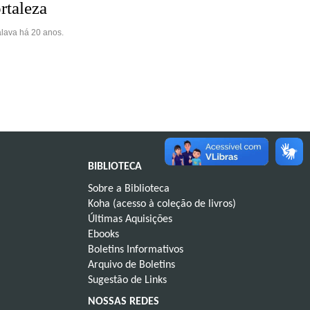
rtaleza
lava há 20 anos.
BIBLIOTECA
Sobre a Biblioteca
Koha (acesso à coleção de livros)
Últimas Aquisições
Ebooks
Boletins Informativos
Arquivo de Boletins
Sugestão de Links
NOSSAS REDES