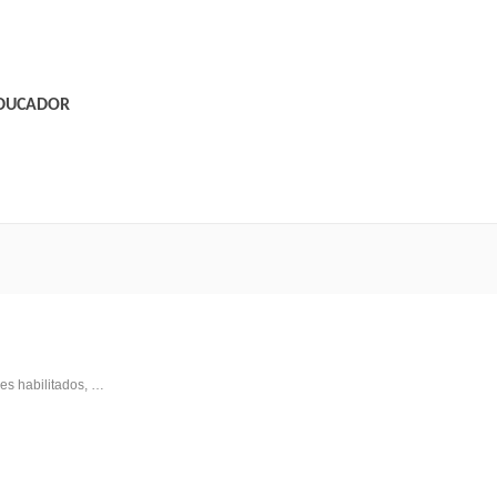
EDUCADOR
es habilitados, …