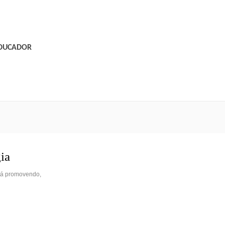
EDUCADOR
ia
stá promovendo,