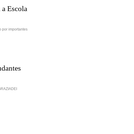
 a Escola
 por importantes
udantes
 GRAZIADEI