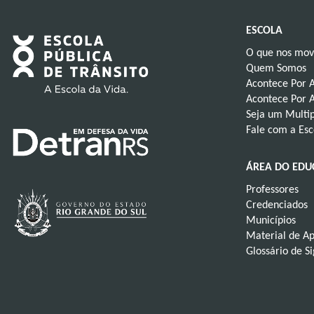
ESCOLA
O que nos mo
Quem Somos
Acontece Por 
Acontece Por A
Seja um Multip
Fale com a Esc
ÁREA DO ED
Professores
Credenciados
Municípios
Material de A
Glossário de S