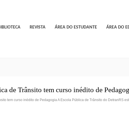
BIBLIOTECA
REVISTA
ÁREA DO ESTUDANTE
ÁREA DO 
ica de Trânsito tem curso inédito de Pedagog
nsito tem curso inédito de Pedagogia A Escola Pública de Trânsito do DetranRS e