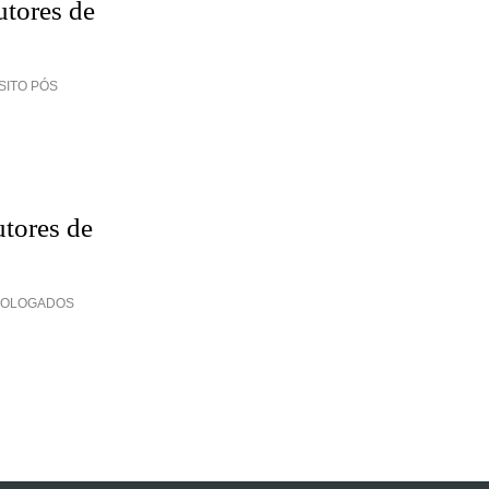
utores de
SITO PÓS
utores de
 HOMOLOGADOS