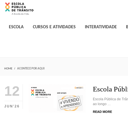
ESCOLA
CURSOS E ATIVIDADES
INTERATIVIDADE
HOME
ACONTECE POR AQUI
12
Escola Públ
Escola Pública de Trâ
ao longo …
JUN'26
READ MORE