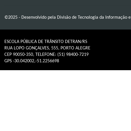
©2025 - Desenvolvido pela Divisão de Tecnologia da Informação 
ESCOLA PÚBLICA DE TRÂNSITO DETRAN/RS
RUA LOPO GONÇALVES, 555, PORTO ALEGRE
CEP 90050-350, TELEFONE: (51) 98400-7219
GPS -30.042002,-51.2256698