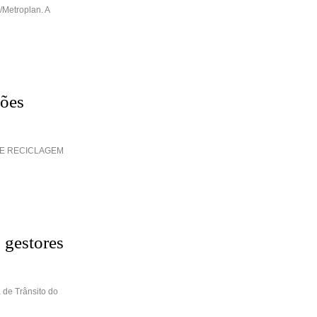
/Metroplan. A
ções
DE RECICLAGEM
 gestores
 de Trânsito do