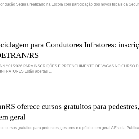
ondução Segura realizado na Escola com participação dos novos fiscais da Sedur
ciclagem para Condutores Infratores: inscri
o DETRAN/RS
A N.º 01/2026 PARA INSCRIÇÕES E PREENCHIMENTO DE VAGAS NO CURSO 
NFRATORES Estão abertas …
nRS oferece cursos gratuitos para pedestres,
em geral
e cursos gratuitos para pedestres, gestores e o público em geral A Escola Pública