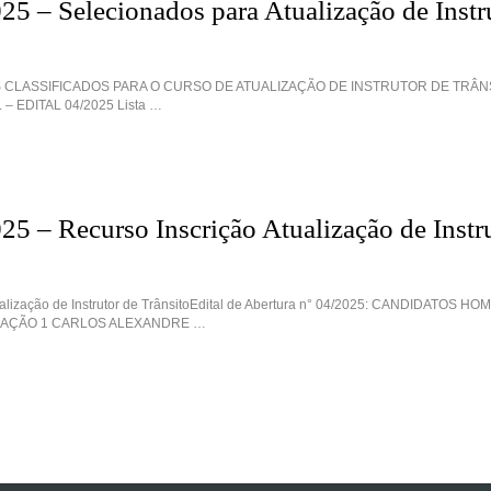
025 – Selecionados para Atualização de Instr
 CLASSIFICADOS PARA O CURSO DE ATUALIZAÇÃO DE INSTRUTOR DE TRÂN
 EDITAL 04/2025 Lista …
25 – Recurso Inscrição Atualização de Instr
tualização de Instrutor de TrânsitoEdital de Abertura n° 04/2025: CANDIDATOS
AÇÃO 1 CARLOS ALEXANDRE …