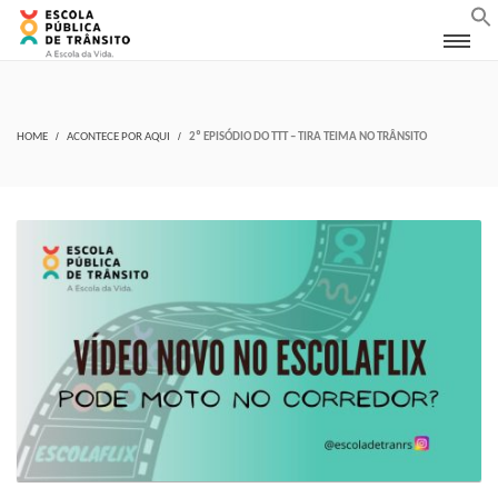
HOME
ACONTECE POR AQUI
2º EPISÓDIO DO TTT – TIRA TEIMA NO TRÂNSITO