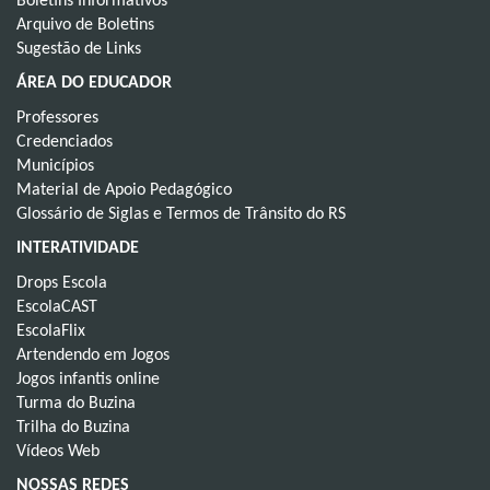
Boletins Informativos
Arquivo de Boletins
Sugestão de Links
ÁREA DO EDUCADOR
Professores
Credenciados
Municípios
Material de Apoio Pedagógico
Glossário de Siglas e Termos de Trânsito do RS
INTERATIVIDADE
Drops Escola
EscolaCAST
EscolaFlix
Artendendo em Jogos
Jogos infantis online
Turma do Buzina
Trilha do Buzina
Vídeos Web
NOSSAS REDES