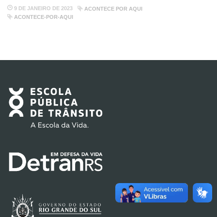
9 DE JANEIRO DE 2023
ACONTECE POR AQUI
ACONTECE-POR-AQUI