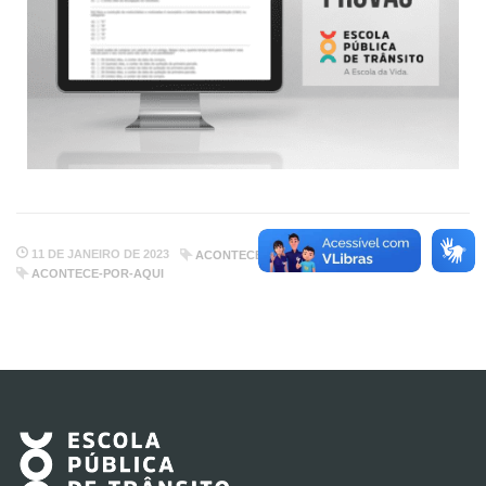
11 DE JANEIRO DE 2023
ACONTECE POR AQUI
ACONTECE-POR-AQUI