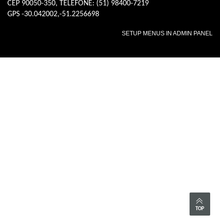
CEP 90050-350, TELEFONE: (51) 98400-7219
GPS -30.042002,-51.2256698
SETUP MENUS IN ADMIN PANEL
TOP