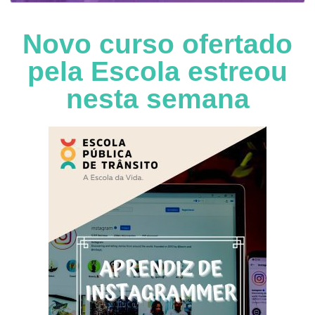
Novo curso ofertado
pela Escola estreou
nesta semana