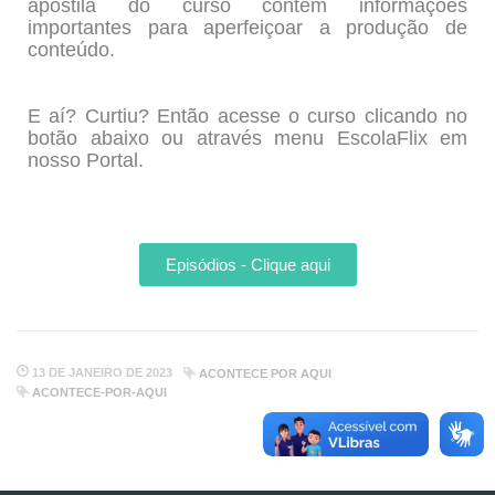
apostila do curso contém informações
importantes para aperfeiçoar a produção de
conteúdo.
E aí? Curtiu? Então acesse o curso clicando no
botão abaixo ou através menu EscolaFlix em
nosso Portal.
Episódios - Clique aqui
13 DE JANEIRO DE 2023
ACONTECE POR AQUI
ACONTECE-POR-AQUI